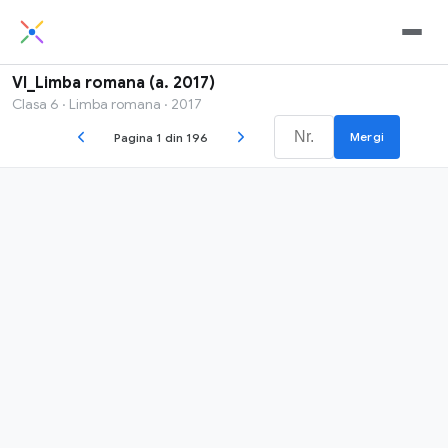
VI_Limba romana (a. 2017)
Clasa 6 · Limba romana · 2017
Mergi
Pagina 1 din 196