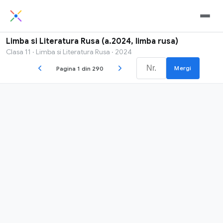
Limba si Literatura Rusa (a.2024, limba rusa)
Clasa 11 · Limba si Literatura Rusa · 2024
Mergi
Pagina 1 din 290