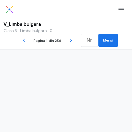
V_Limba bulgara
Clasa 5 · Limba bulgara · 0
Mergi
Pagina 1 din 256