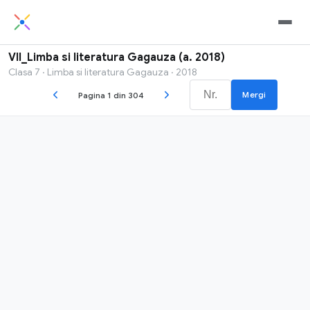
VII_Limba si literatura Gagauza (a. 2018)
Clasa 7 · Limba si literatura Gagauza · 2018
Mergi
Pagina 1 din 304