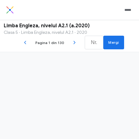
Limba Engleza, nivelul A2.1 (a.2020)
Clasa 5 · Limba Engleza, nivelul A2.1 · 2020
Mergi
Pagina 1 din 130