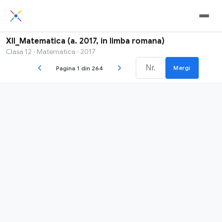
XII_Matematica (a. 2017, in limba romana)
Clasa 12 · Matematica · 2017
Mergi
Pagina 1 din 264