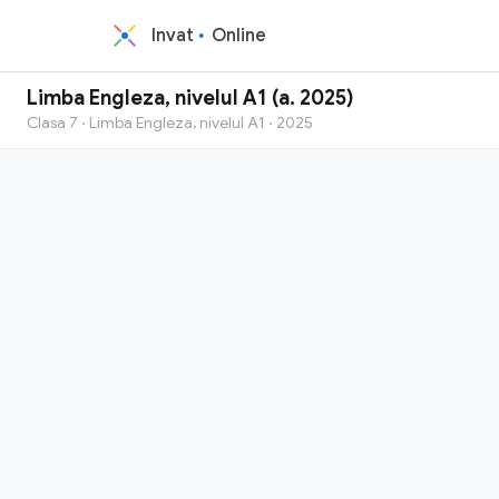
Invat
Online
Limba Engleza, nivelul A1 (a. 2025)
Clasa 7 · Limba Engleza, nivelul A1 · 2025