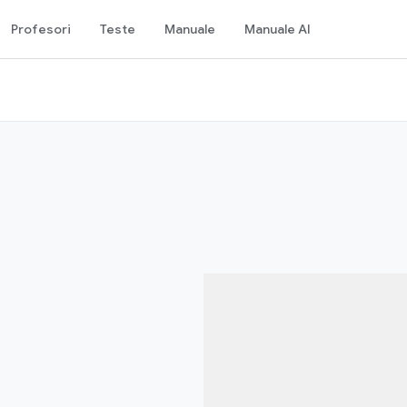
Profesori
Teste
Manuale
Manuale AI