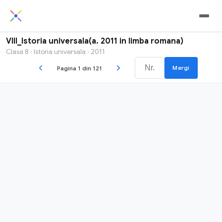
VIII_Istoria universala(a. 2011 in limba romana)
Clasa 8 · Istoria universala · 2011
Mergi
Pagina 1 din 121