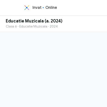
Invat
Online
Educatie Muzicala (a. 2024)
Clasa 6 · Educatie Muzicala · 2024