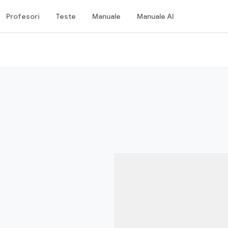
Profesori
Teste
Manuale
Manuale AI