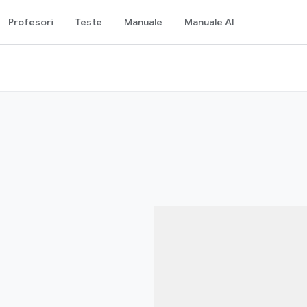
Profesori
Teste
Manuale
Manuale AI