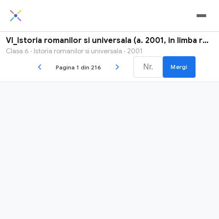
VI_Istoria romanilor si universala (a. 2001, in limba rusa)
Clasa 6 · Istoria romanilor si universala · 2001
Mergi
Pagina 1 din 216