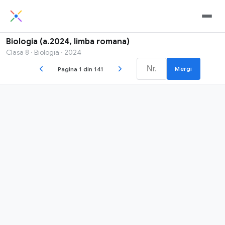
Biologia (a.2024, limba romana)
Clasa 8 · Biologia · 2024
Mergi
Pagina 1 din 141