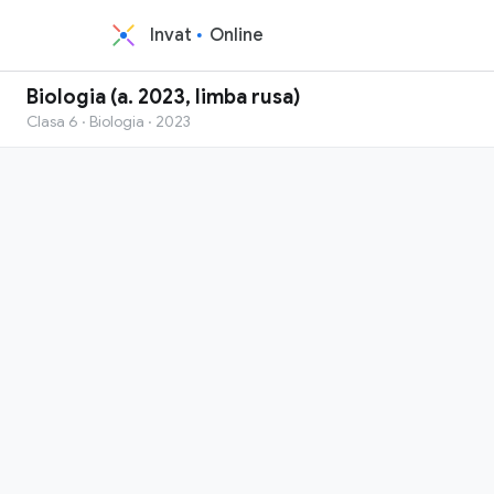
Invat
Online
Biologia (a. 2023, limba rusa)
Clasa 6 · Biologia · 2023