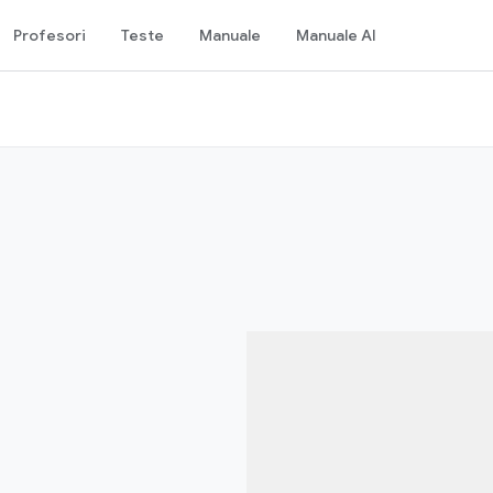
Profesori
Teste
Manuale
Manuale AI