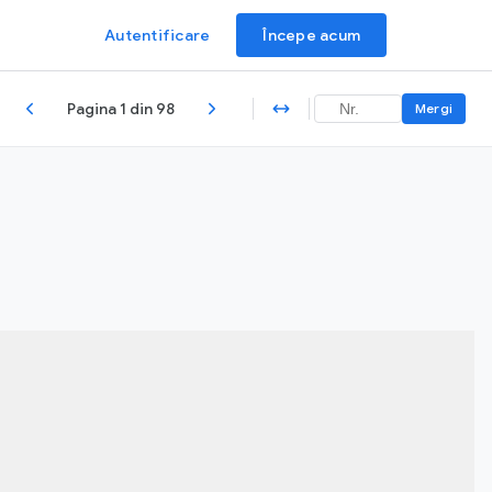
Autentificare
Începe acum
Pagina 1 din 98
Mergi