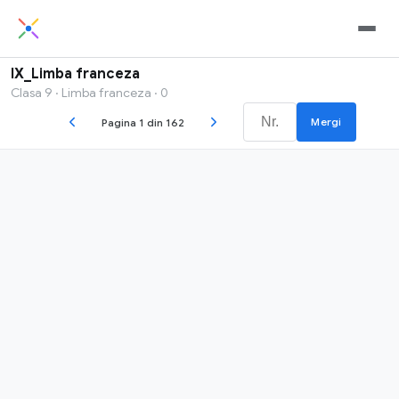
IX_Limba franceza
Clasa 9 · Limba franceza · 0
Mergi
Pagina 1 din 162