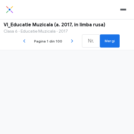
VI_Educatie Muzicala (a. 2017, in limba rusa)
Clasa 6 · Educatie Muzicala · 2017
Mergi
Pagina 1 din 100