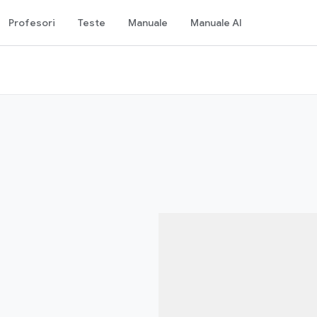
Profesori
Teste
Manuale
Manuale AI