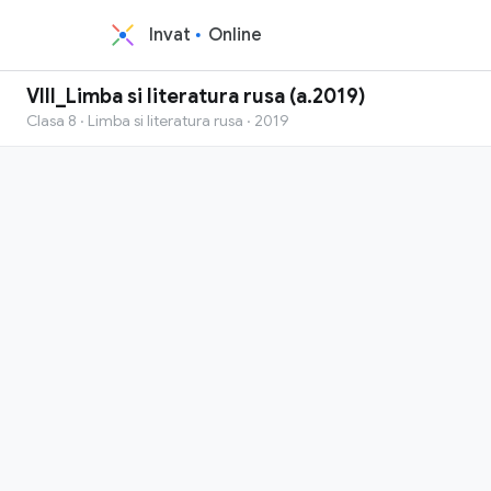
Invat
Online
VIII_Limba si literatura rusa (a.2019)
Clasa 8 · Limba si literatura rusa · 2019