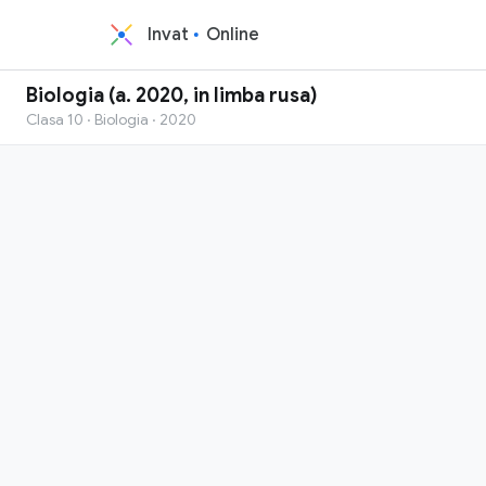
Invat
Online
Biologia (a. 2020, in limba rusa)
Clasa 10 · Biologia · 2020