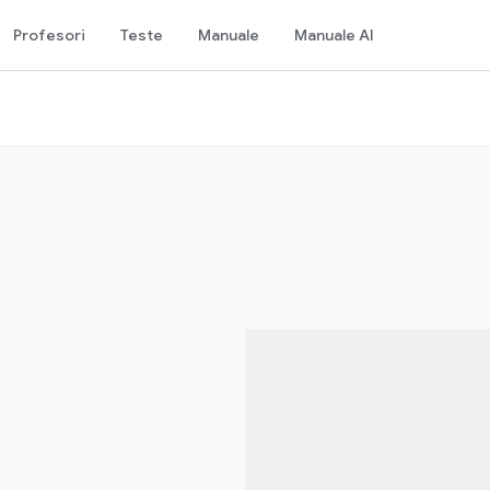
Profesori
Teste
Manuale
Manuale AI