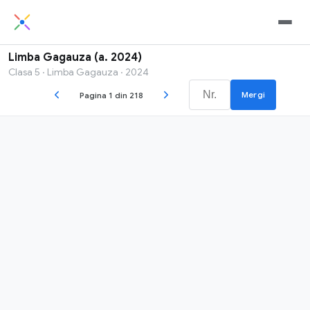
Limba Gagauza (a. 2024)
Clasa 5 · Limba Gagauza · 2024
Mergi
Pagina 1 din 218