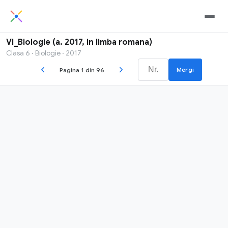
VI_Biologie (a. 2017, in limba romana)
Clasa 6 · Biologie · 2017
Mergi
Pagina 1 din 96