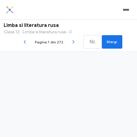
Limba si literatura rusa
Clasa 12 · Limba si literatura rusa · 0
Mergi
Pagina 1 din 272