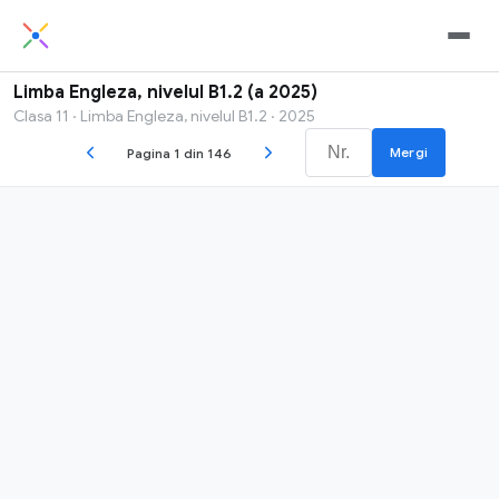
Limba Engleza, nivelul B1.2 (a 2025)
Clasa 11 · Limba Engleza, nivelul B1.2 · 2025
Mergi
Pagina 1 din 146