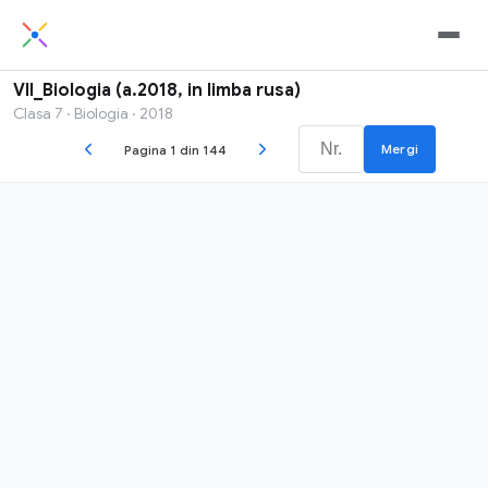
VII_Biologia (a.2018, in limba rusa)
Clasa 7 · Biologia · 2018
Mergi
Pagina 1 din 144