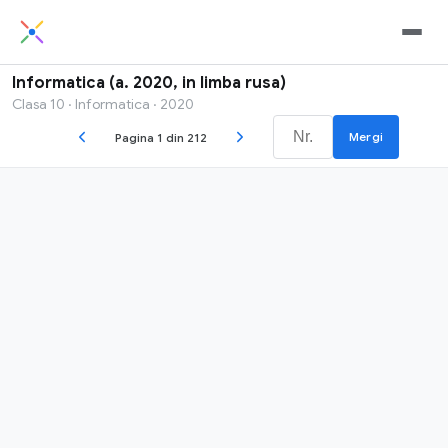
Informatica (a. 2020, in limba rusa)
Clasa 10 · Informatica · 2020
Mergi
Pagina 1 din 212