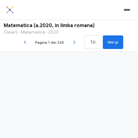
Matematica (a.2020, in limba romana)
Clasa 5 · Matematica · 2020
Mergi
Pagina 1 din 230