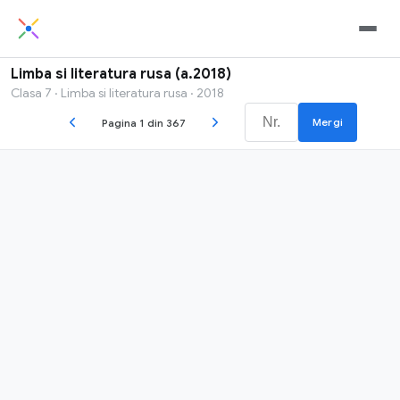
Limba si literatura rusa (a.2018)
Clasa 7 · Limba si literatura rusa · 2018
Mergi
Pagina 1 din 367