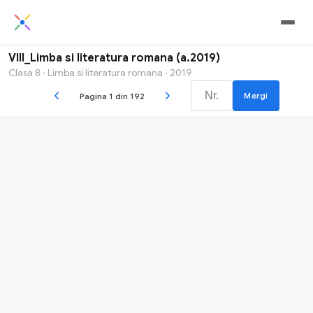
VIII_Limba si literatura romana (a.2019)
Clasa 8 · Limba si literatura romana · 2019
Mergi
Pagina 1 din 192