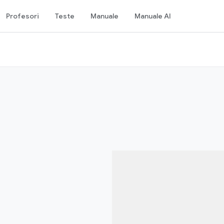
Profesori
Teste
Manuale
Manuale AI