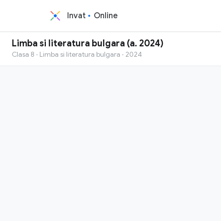
Invat
Online
Limba si literatura bulgara (a. 2024)
Clasa 8 · Limba si literatura bulgara · 2024