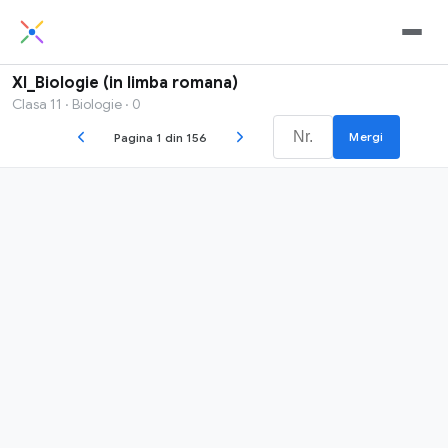
XI_Biologie (in limba romana)
Clasa 11 · Biologie · 0
Mergi
Pagina 1 din 156