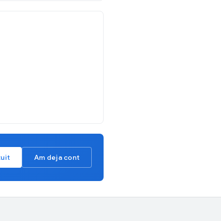
uit
Am deja cont