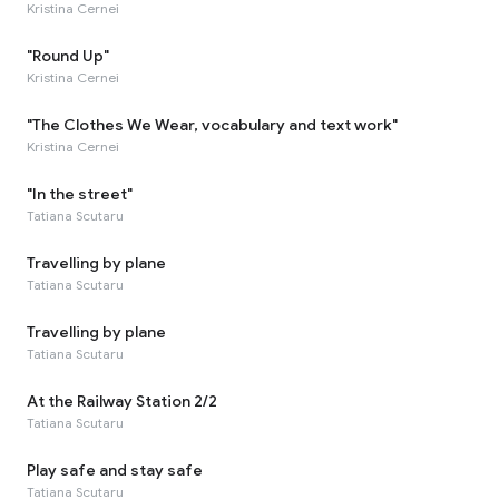
Kristina Cernei
"Round Up"
Kristina Cernei
"The Clothes We Wear, vocabulary and text work"
Kristina Cernei
"In the street"
Tatiana Scutaru
Travelling by plane
Tatiana Scutaru
Travelling by plane
Tatiana Scutaru
At the Railway Station 2/2
Tatiana Scutaru
Play safe and stay safe
Tatiana Scutaru