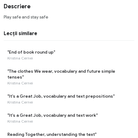
Descriere
Play safe and stay safe
Lecții similare
"End of book round up"
Kristina Cernei
"The clothes We wear, vocabulary and future simple
tenses"
Kristina Cernei
"It's a Great Job, vocabulary and text prepositions"
Kristina Cernei
"It's a Great Job, vocabulary and text work"
Kristina Cernei
Reading Together, understanding the text"