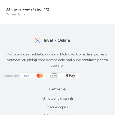
At the railway station 1/2
Tatiana Scutaru
Invat
Online
Platforma de meditații online din Moldova. Conectăm profesori
verificați cu părinți care doresc cele mai bune rezultate pentru
copiii lor.
Acceptăm:
Platformă
Ghid pentru părinți
Înscrie copilul