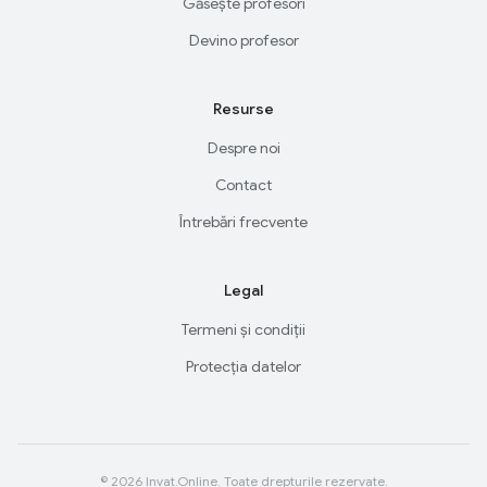
Găsește profesori
Devino profesor
Resurse
Despre noi
Contact
Întrebări frecvente
Legal
Termeni și condiții
Protecția datelor
© 2026 Invat.Online. Toate drepturile rezervate.