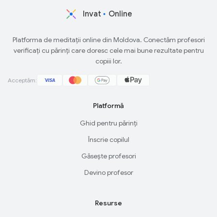
Invat
Online
Platforma de meditații online din Moldova. Conectăm profesori
verificați cu părinți care doresc cele mai bune rezultate pentru
copiii lor.
Acceptăm:
Platformă
Ghid pentru părinți
Înscrie copilul
Găsește profesori
Devino profesor
Resurse