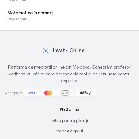
Matematica în comerț.
Irina Dimitriu
Invat
Online
Platforma de meditații online din Moldova. Conectăm profesori
verificați cu părinți care doresc cele mai bune rezultate pentru
copiii lor.
Acceptăm:
Platformă
Ghid pentru părinți
Înscrie copilul