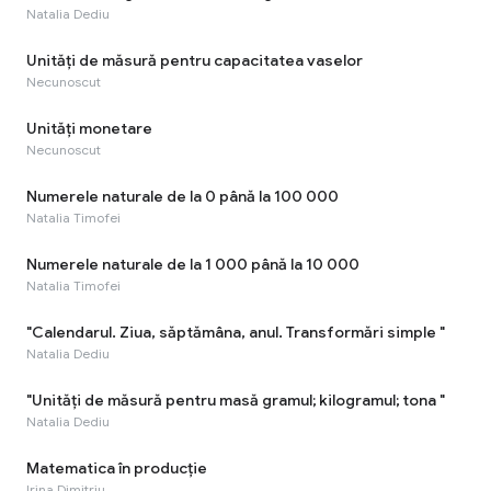
Natalia Dediu
Unități de măsură pentru capacitatea vaselor
Necunoscut
Unități monetare
Necunoscut
Numerele naturale de la 0 până la 100 000
Natalia Timofei
Numerele naturale de la 1 000 până la 10 000
Natalia Timofei
"Calendarul. Ziua, săptămâna, anul. Transformări simple "
Natalia Dediu
"Unități de măsură pentru masă gramul; kilogramul; tona "
Natalia Dediu
Matematica în producție
Irina Dimitriu