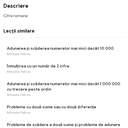
Descriere
Cifre romane
Lecții similare
Adunarea și scăderea numerelor mai mici decât 10 000
Mihaela Petrov
Înmulțirea cu un număr de 2 cifre
Mihaela Petrov
Adunarea și scăderea numerelor mai mici decât 1 000 000
cu trecere peste ordin
Mihaela Petrov
Probleme cu două sume sau cu două diferențe
Mihaela Petrov
Probleme de scădere a două sume și probleme de adunare