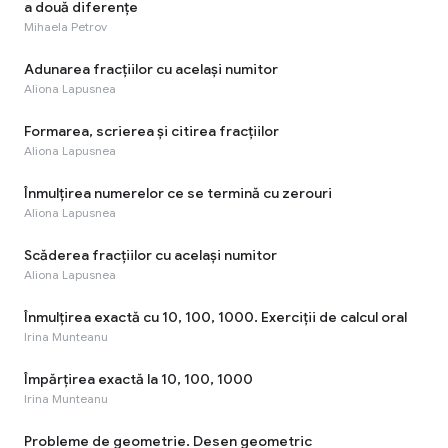
a două diferențe
Mihaela Petrov
Adunarea fracțiilor cu același numitor
Aliona Lapusnea
Formarea, scrierea și citirea fracțiilor
Aliona Lapusnea
Înmulțirea numerelor ce se termină cu zerouri
Aliona Lapusnea
Scăderea fracțiilor cu același numitor
Aliona Lapusnea
Înmulțirea exactă cu 10, 100, 1000. Exerciții de calcul oral
Irina Munteanu
Împărțirea exactă la 10, 100, 1000
Irina Munteanu
Probleme de geometrie. Desen geometric