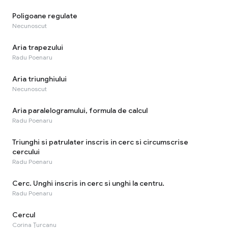
Poligoane regulate
Necunoscut
Aria trapezului
Radu Poenaru
Aria triunghiului
Necunoscut
Aria paralelogramului, formula de calcul
Radu Poenaru
Triunghi si patrulater inscris in cerc si circumscrise
cercului
Radu Poenaru
Cerc. Unghi inscris in cerc si unghi la centru.
Radu Poenaru
Cercul
Corina Țurcanu