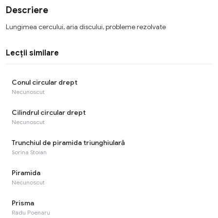
Descriere
Lungimea cercului, aria discului, probleme rezolvate
Lecții similare
Conul circular drept
Necunoscut
Cilindrul circular drept
Necunoscut
Trunchiul de piramida triunghiulară
Sorina Stoian
Piramida
Necunoscut
Prisma
Radu Poenaru