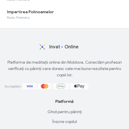
Impartirea Polinoamelor
Radu Poenaru
Invat
Online
Platforma de meditații online din Moldova. Conectăm profesori
verificați cu părinți care doresc cele mai bune rezultate pentru
copiii lor.
Acceptăm:
Platformă
Ghid pentru părinți
Înscrie copilul