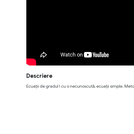
Descriere
Ecuații de gradul I cu o necunoscută, ecuații simple. Metod