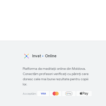
Invat
Online
Platforma de meditații online din Moldova.
Conectăm profesori verificați cu părinți care
doresc cele mai bune rezultate pentru copiii
lor.
Acceptăm: