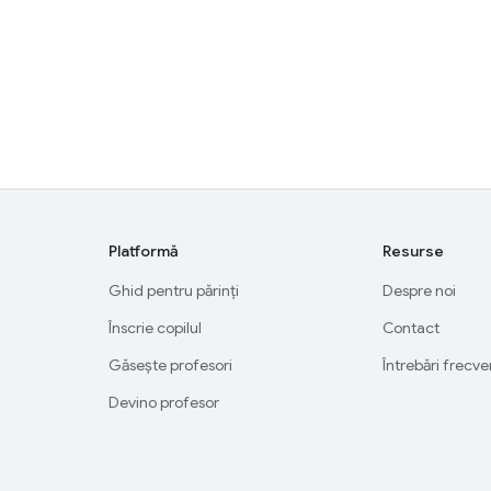
Platformă
Resurse
Ghid pentru părinți
Despre noi
Înscrie copilul
Contact
Găsește profesori
Întrebări frecv
Devino profesor