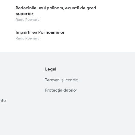
Radacinile unui polinom, ecuatii de grad
superior
Radu Poenaru
Impartirea Polinoamelor
Radu Poenaru
Legal
Termeni și condiții
Protecția datelor
ente