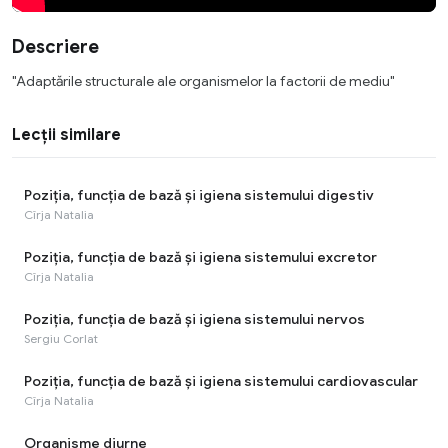
Descriere
"Adaptările structurale ale organismelor la factorii de mediu"
Lecții similare
Poziția, funcția de bază și igiena sistemului digestiv
Cîrja Natalia
Poziția, funcția de bază și igiena sistemului excretor
Cîrja Natalia
Poziția, funcția de bază și igiena sistemului nervos
Sergiu Corlat
Poziția, funcția de bază și igiena sistemului cardiovascular
Cîrja Natalia
Organisme diurne