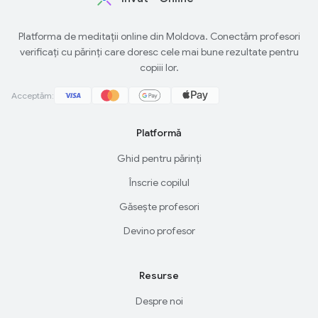
Platforma de meditații online din Moldova. Conectăm profesori
verificați cu părinți care doresc cele mai bune rezultate pentru
copiii lor.
Acceptăm:
Platformă
Ghid pentru părinți
Înscrie copilul
Găsește profesori
Devino profesor
Resurse
Despre noi