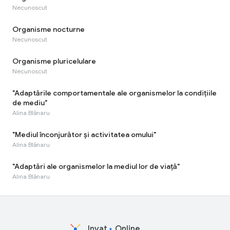
Necunoscut
Organisme nocturne
Necunoscut
Organisme pluricelulare
Necunoscut
"Adaptările comportamentale ale organismelor la condițiile
de mediu"
Alina Blănaru
"Mediul înconjurător și activitatea omului"
Alina Blănaru
"Adaptări ale organismelor la mediul lor de viaţă"
Alina Blănaru
Invat
Online