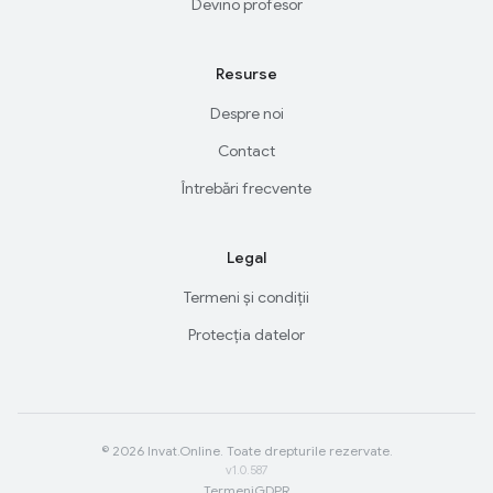
Devino profesor
Resurse
Despre noi
Contact
Întrebări frecvente
Legal
Termeni și condiții
Protecția datelor
© 2026 Invat.Online. Toate drepturile rezervate.
v1.0.587
Termeni
GDPR