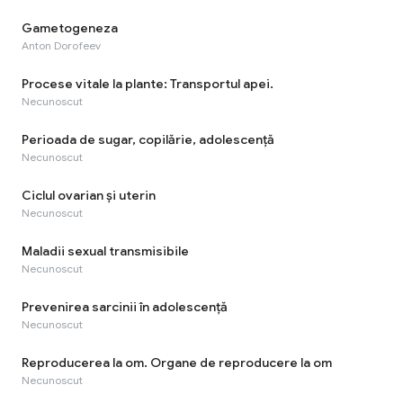
Gametogeneza
Anton Dorofeev
Procese vitale la plante: Transportul apei.
Necunoscut
Perioada de sugar, copilărie, adolescenţă
Necunoscut
Ciclul ovarian şi uterin
Necunoscut
Maladii sexual transmisibile
Necunoscut
Prevenirea sarcinii în adolescență
Necunoscut
Reproducerea la om. Organe de reproducere la om
Necunoscut