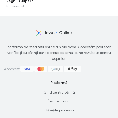
Regnul Ciuperci
Necunoscut
Invat
Online
Platforma de meditații online din Moldova. Conectăm profesori
verificați cu părinți care doresc cele mai bune rezultate pentru
copiii lor.
Acceptăm:
Platformă
Ghid pentru părinți
Înscrie copilul
Găsește profesori