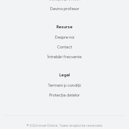
Devino profesor
Resurse
Despre noi
Contact
Întrebări frecvente
Legal
Termeni și condiții
Protecția datelor
© 2026 Invat.Online. Toate drepturile rezervate.