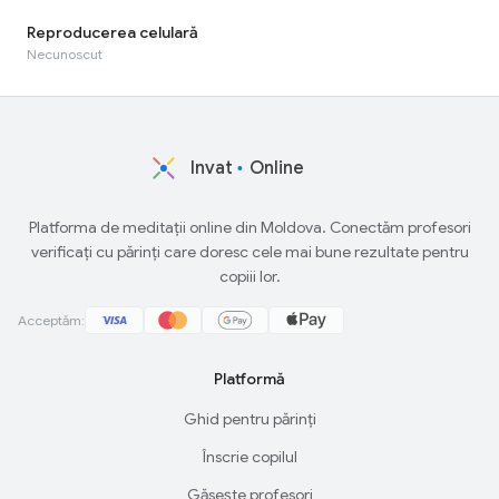
Reproducerea celulară
Necunoscut
Invat
Online
Platforma de meditații online din Moldova. Conectăm profesori
verificați cu părinți care doresc cele mai bune rezultate pentru
copiii lor.
Acceptăm:
Platformă
Ghid pentru părinți
Înscrie copilul
Găsește profesori