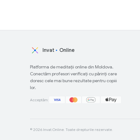
Invat
Online
Platforma de meditații online din Moldova.
Conectăm profesori verificați cu părinți care
doresc cele mai bune rezultate pentru copiii
lor.
Acceptăm:
© 2026 Invat.Online. Toate drepturile rezervate.