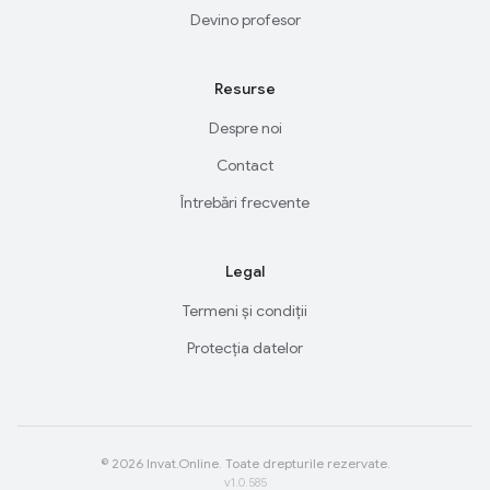
Devino profesor
Resurse
Despre noi
Contact
Întrebări frecvente
Legal
Termeni și condiții
Protecția datelor
© 2026 Invat.Online. Toate drepturile rezervate.
v1.0.585