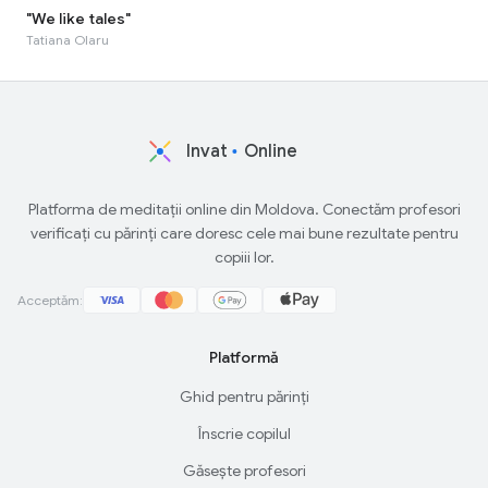
"We like tales"
Tatiana Olaru
Invat
Online
Platforma de meditații online din Moldova. Conectăm profesori
verificați cu părinți care doresc cele mai bune rezultate pentru
copiii lor.
Acceptăm:
Platformă
Ghid pentru părinți
Înscrie copilul
Găsește profesori