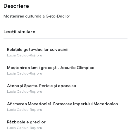
Descriere
Mostenirea culturala a Geto-Dacilor
Lecții similare
Relațiile geto-dacilor cu vecinii
Lucia Caciuc-Roșioru
Moștenirea lumii grecești. Jocurile Olimpice
Lucia Caciuc-Roșioru
Atena și Sparta. Pericle și epoca sa
Lucia Caciuc-Roșioru
Afirmarea Macedoniei. Formarea Imperiului Macedonian
Lucia Caciuc-Roșioru
Războaiele grecilor
Lucia Caciuc-Roșioru