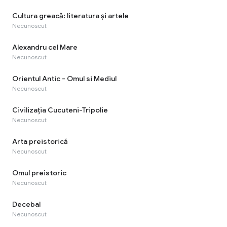
Cultura greacă: literatura și artele
Necunoscut
Alexandru cel Mare
Necunoscut
Orientul Antic - Omul si Mediul
Necunoscut
Civilizaţia Cucuteni-Tripolie
Necunoscut
Arta preistorică
Necunoscut
Omul preistoric
Necunoscut
Decebal
Necunoscut