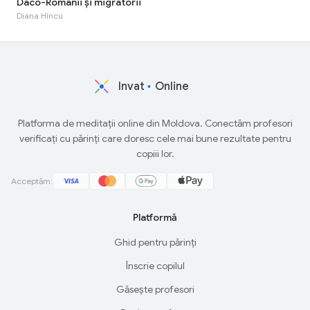
Daco-Romanii și migratorii
Diana Hîncu
Invat
Online
Platforma de meditații online din Moldova. Conectăm profesori
verificați cu părinți care doresc cele mai bune rezultate pentru
copiii lor.
Acceptăm:
Platformă
Ghid pentru părinți
Înscrie copilul
Găsește profesori