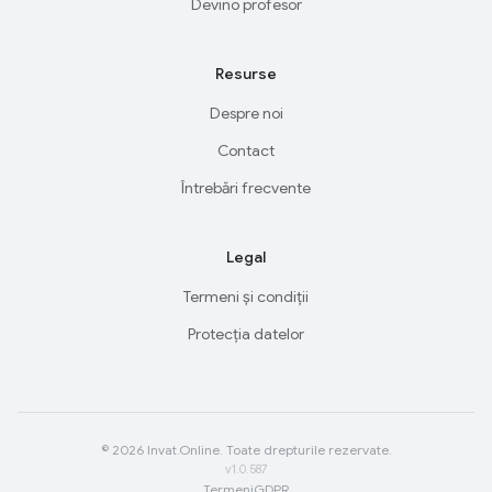
Devino profesor
Resurse
Despre noi
Contact
Întrebări frecvente
Legal
Termeni și condiții
Protecția datelor
© 2026 Invat.Online. Toate drepturile rezervate.
v1.0.587
Termeni
GDPR