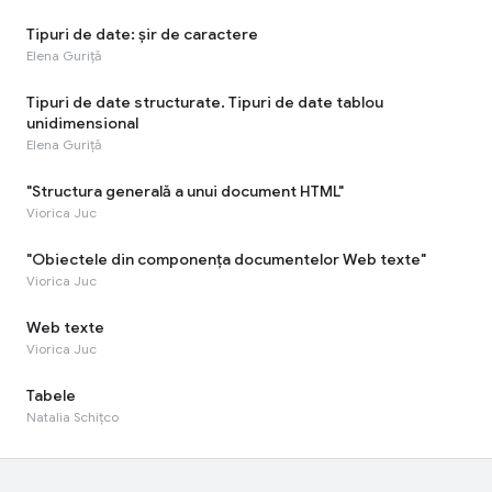
Tipuri de date: șir de caractere
Elena Guriță
Tipuri de date structurate. Tipuri de date tablou
unidimensional
Elena Guriță
"Structura generală a unui document HTML"
Viorica Juc
"Obiectele din componența documentelor Web texte"
Viorica Juc
Web texte
Viorica Juc
Tabele
Natalia Schițco