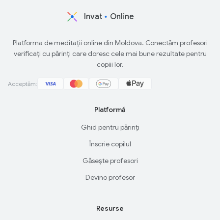
Invat
Online
Platforma de meditații online din Moldova. Conectăm profesori
verificați cu părinți care doresc cele mai bune rezultate pentru
copiii lor.
Acceptăm:
Platformă
Ghid pentru părinți
Înscrie copilul
Găsește profesori
Devino profesor
Resurse