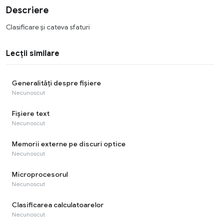
Descriere
Clasificare și cateva sfaturi
Lecții similare
Generalități despre fișiere
Necunoscut
Fișiere text
Necunoscut
Memorii externe pe discuri optice
Necunoscut
Microprocesorul
Necunoscut
Clasificarea calculatoarelor
Necunoscut