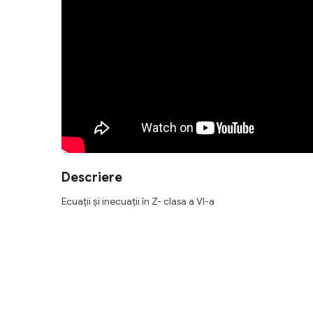
Descriere
Ecuații și inecuații în Z- clasa a VI-a