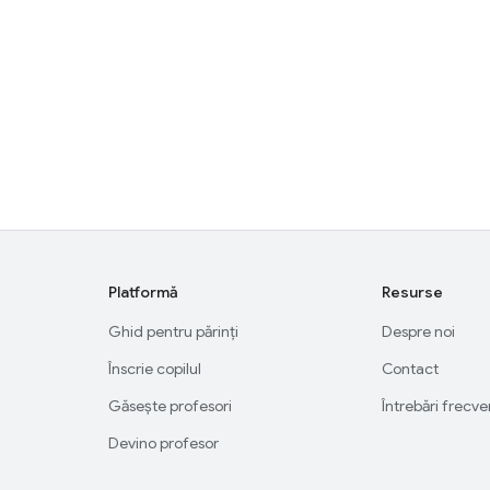
Platformă
Resurse
Ghid pentru părinți
Despre noi
Înscrie copilul
Contact
Găsește profesori
Întrebări frecv
Devino profesor