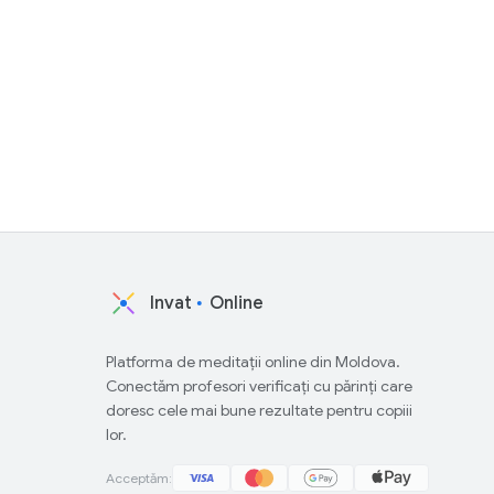
Invat
Online
Platforma de meditații online din Moldova.
Conectăm profesori verificați cu părinți care
doresc cele mai bune rezultate pentru copiii
lor.
Acceptăm: