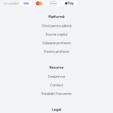
Acceptăm:
Platformă
Ghid pentru părinți
Înscrie copilul
Găsește profesori
Devino profesor
Resurse
Despre noi
Contact
Întrebări frecvente
Legal