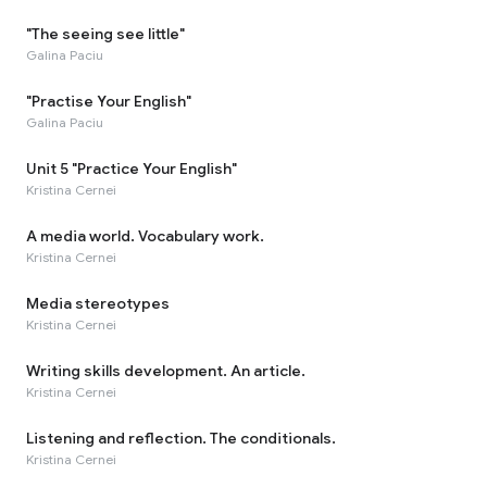
"The seeing see little"
Galina Paciu
"Practise Your English"
Galina Paciu
Unit 5 "Practice Your English"
Kristina Cernei
A media world. Vocabulary work.
Kristina Cernei
Media stereotypes
Kristina Cernei
Writing skills development. An article.
Kristina Cernei
Listening and reflection. The conditionals.
Kristina Cernei