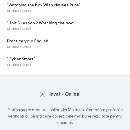
"Watching the box Wish clauses Puns"
Kristina Cernei
"Unit 5 Lesson 2 Watching the box"
Kristina Cernei
Practice your English
Kristina Cernei
"Cyber Smart"
Kristina Cernei
Invat
Online
Platforma de meditații online din Moldova. Conectăm profesori
verificați cu părinți care doresc cele mai bune rezultate pentru
copiii lor.