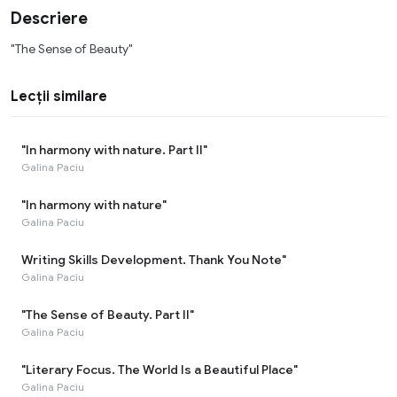
Descriere
"The Sense of Beauty"
Lecții similare
"In harmony with nature. Part II"
Galina Paciu
"In harmony with nature"
Galina Paciu
Writing Skills Development. Thank You Note"
Galina Paciu
"The Sense of Beauty. Part II"
Galina Paciu
"Literary Focus. The World Is a Beautiful Place"
Galina Paciu