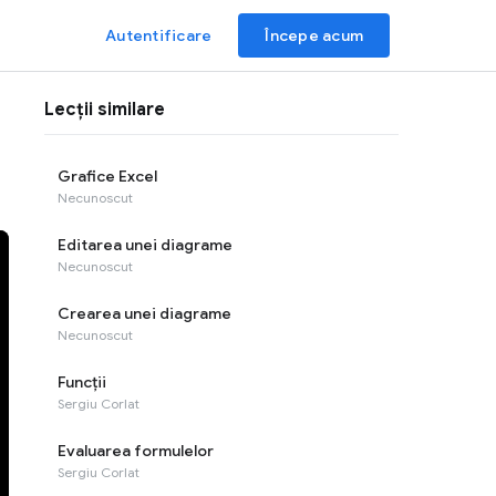
Autentificare
Începe acum
Lecții similare
Grafice Excel
Necunoscut
Editarea unei diagrame
Necunoscut
Crearea unei diagrame
Necunoscut
Funcții
Sergiu Corlat
Evaluarea formulelor
Sergiu Corlat