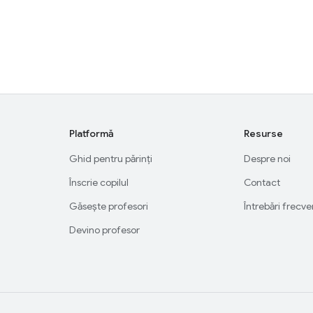
Platformă
Resurse
Ghid pentru părinți
Despre noi
Înscrie copilul
Contact
Găsește profesori
Întrebări frecv
Devino profesor