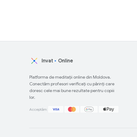
Invat
Online
Platforma de meditații online din Moldova.
Conectăm profesori verificați cu părinți care
doresc cele mai bune rezultate pentru copiii
lor.
Acceptăm: